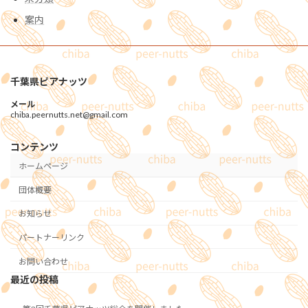
案内
千葉県ピアナッツ
メール
chiba.peernutts.net@gmail.com
コンテンツ
ホームページ
団体概要
お知らせ
パートナーリンク
お問い合わせ
最近の投稿