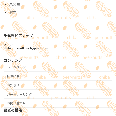
未分類
案内
千葉県ピアナッツ
メール
chiba.peernutts.net@gmail.com
コンテンツ
ホームページ
団体概要
お知らせ
パートナーリンク
お問い合わせ
最近の投稿