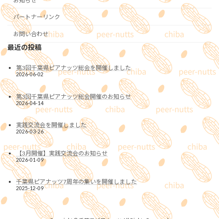
お知らせ
パートナーリンク
お問い合わせ
最近の投稿
第3回千葉県ピアナッツ総会を開催しました
2026-06-02
第3回千葉県ピアナッツ総会開催のお知らせ
2026-04-14
実践交流会を開催しました
2026-03-26
【3月開催】実践交流会のお知らせ
2026-01-09
千葉県ピアナッツ7周年の集いを開催しました
2025-12-09