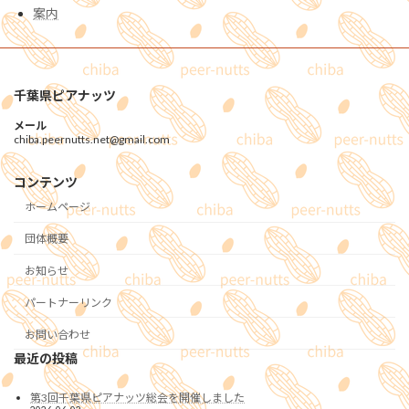
案内
千葉県ピアナッツ
メール
chiba.peernutts.net@gmail.com
コンテンツ
ホームページ
団体概要
お知らせ
パートナーリンク
お問い合わせ
最近の投稿
第3回千葉県ピアナッツ総会を開催しました