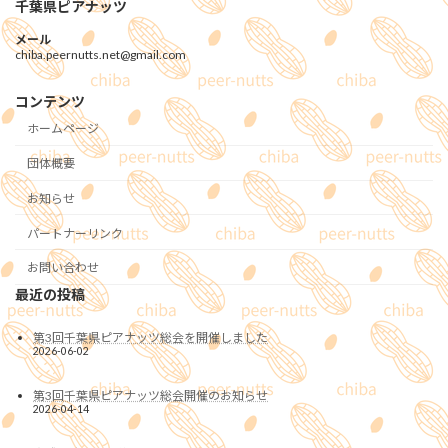
千葉県ピアナッツ
メール
chiba.peernutts.net@gmail.com
コンテンツ
ホームページ
団体概要
お知らせ
パートナーリンク
お問い合わせ
最近の投稿
第3回千葉県ピアナッツ総会を開催しました
2026-06-02
第3回千葉県ピアナッツ総会開催のお知らせ
2026-04-14